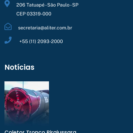
206 Tatuapé - São Paulo - SP
CEP 03319-000
secretaria@aliter.com.br
+55 (11) 2093-2000
Notícias
Coletor Tronco Pirajussara